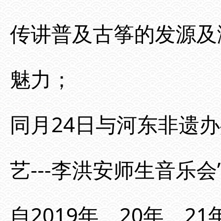
传讲普及古筝的发源及
魅力；
同月24日与河东非遗
艺---李洪安师生音乐
自2019年、20年、