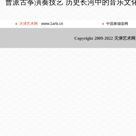
曹派古筝演奏技艺 历史长河中的音乐文
天津艺术网
www.1arts.cn
中国鼻烟壶网
★
★
Copyright 2009-2022 天津艺术网 