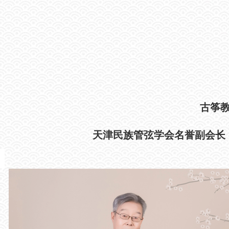
古筝
天津民族管弦学会名誉副会长