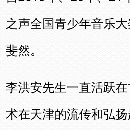
之声全国青少年音乐大
斐然。
李洪安先生一直活跃在
术在天津的流传和弘扬