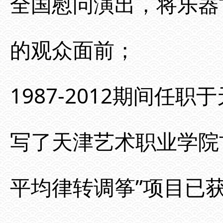
全国慰问演出，将乐器
的观众面前；
1987-2012期间
写了天津艺术职业学院
平均律转调筝”项目已