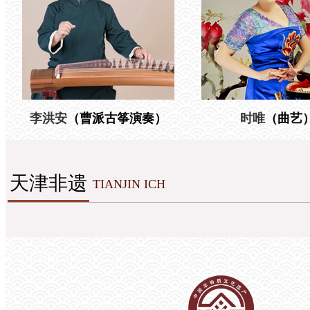
李洪安
（曹派古筝演奏）
时唯
（曲艺
天津非遗
TIANJIN ICH