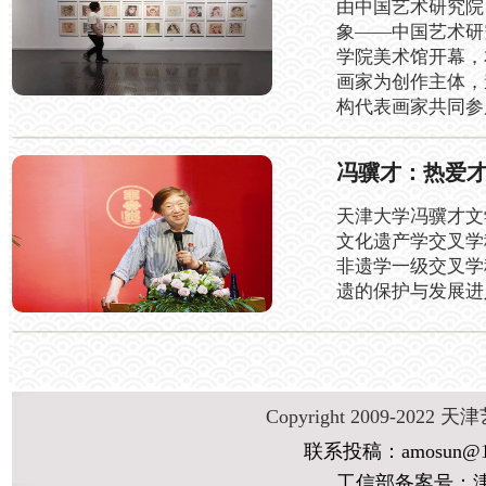
由中国艺术研究院
象——中国艺术研
学院美术馆开幕，
画家为创作主体，
构代表画家共同参
冯骥才：热爱
天津大学冯骥才文
文化遗产学交叉学
非遗学一级交叉学
遗的保护与发展进
Copyright 2009-2022 天
联系投稿：amosun@1
工信部备案号：津IC