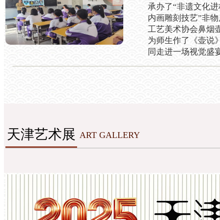
承办了“非遗文化进
内画雕刻技艺”非
工艺美术协会鼻烟
为师生作了《壶说
同走进一场视觉盛
天津艺术展
ART GALLERY