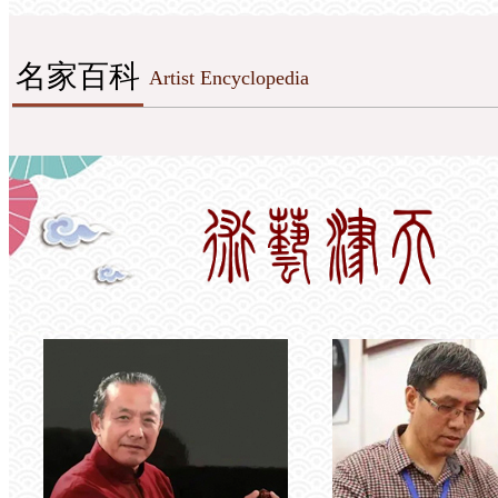
名家百科
Artist Encyclopedia