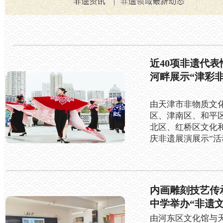
近40项非遗代表
河畔展示“津彩非
由天津市非物质文
区、津南区、和平
北区、红桥区文化
庆非遗展演展示”
内画雕刻技艺传
中学举办“非遗
由
河东区文化馆与