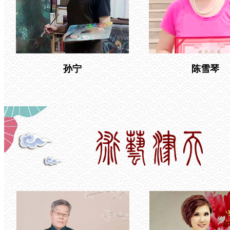
孙宁
陈雪琴